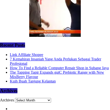
Recent Posts
Link Affiliate Shopee
7 Kemahiran Insaniah Yang Anda Perlukan Sebagai Trader
Profesional
How To Find a Reliable Computer Repair Shop in Subang Jaya
The Tapping Tapir Expands gutC Prebiotic Range with New
MixBerry Flavour
Kuih Buah Tanjung Kelantan
Archives
Archives