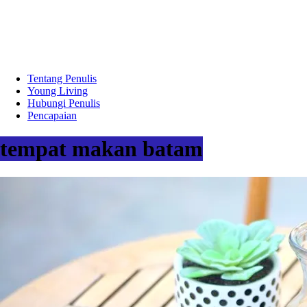
Tentang Penulis
Young Living
Hubungi Penulis
Pencapaian
tempat makan batam