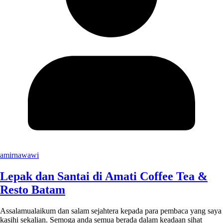
amirnawawi
Lepak dan Santai di Amati Coffee Tea &
Resto Batam
Assalamualaikum dan salam sejahtera kepada para pembaca yang saya
kasihi sekalian. Semoga anda semua berada dalam keadaan sihat