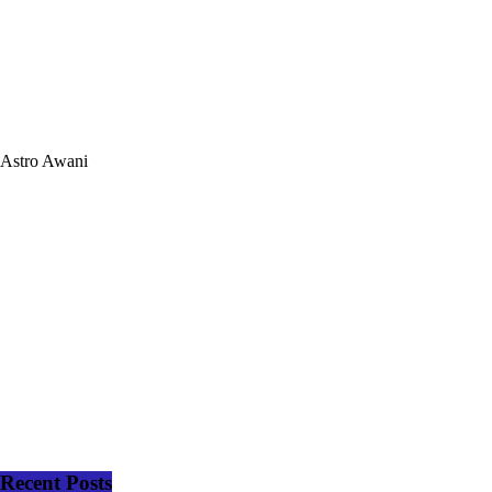
Astro Awani
Recent Posts