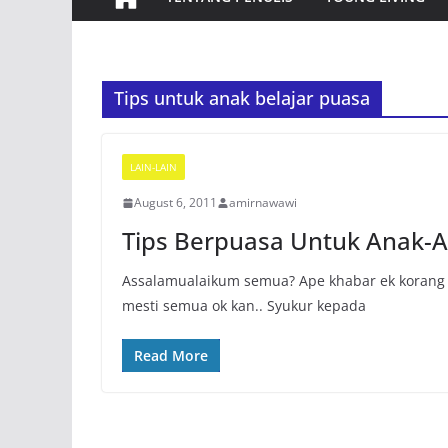
Tips untuk anak belajar puasa
LAIN-LAIN
August 6, 2011
amirnawawi
Tips Berpuasa Untuk Anak-
Assalamualaikum semua? Ape khabar ek korang 
mesti semua ok kan.. Syukur kepada
Read More