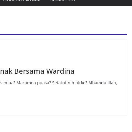
Anak Bersama Wardina
semua? Macamna puasa? Setakat nih ok ke? Alhamdulillah,