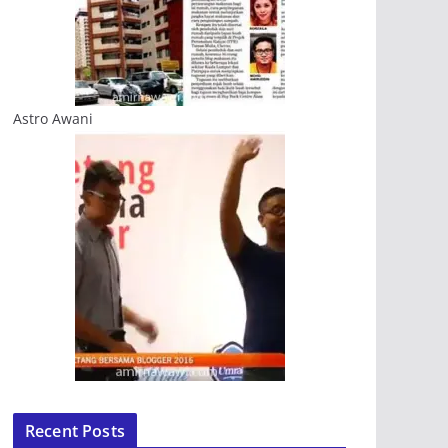
Astro Awani
Recent Posts