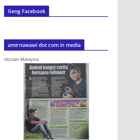
Geng Facebook
amirnawawi dot com in media
Utusan Malaysia