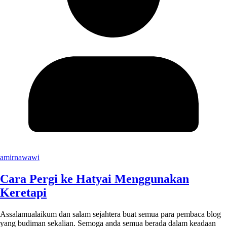
amirnawawi
Cara Pergi ke Hatyai Menggunakan
Keretapi
Assalamualaikum dan salam sejahtera buat semua para pembaca blog
yang budiman sekalian. Semoga anda semua berada dalam keadaan