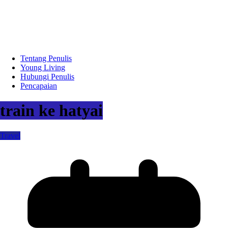
Tentang Penulis
Young Living
Hubungi Penulis
Pencapaian
train ke hatyai
Travel