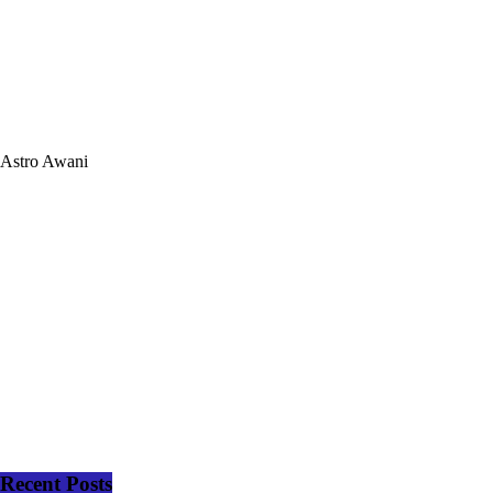
Astro Awani
Recent Posts