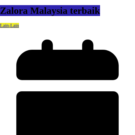
Zalora Malaysia terbaik
Lain-Lain