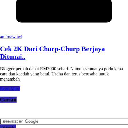
amirnawawi
Cek 2K Dari Churp-Churp Berjaya
Ditunai..
Blogger pernah dapat RM3000 sehari. Namun semuanya perlu kena
cara dan kaedah yang betul. Usaha dan terus berusaha untuk
menambah
Read More
Carian