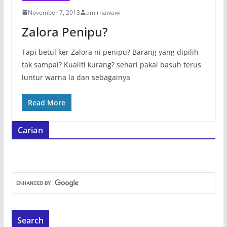
November 7, 2013
amirnawawi
Zalora Penipu?
Tapi betul ker Zalora ni penipu? Barang yang dipilih
tak sampai? Kualiti kurang? sehari pakai basuh terus
luntur warna la dan sebagainya
Read More
Carian