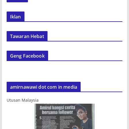
Iklan
Tawaran Hebat
Geng Facebook
amirnawawi dot com in media
Utusan Malaysia