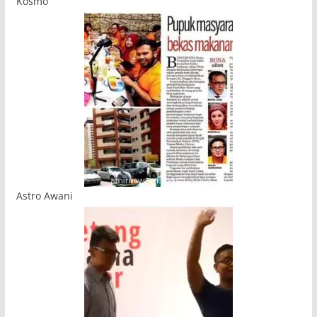
Kosmo
Astro Awani