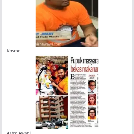
Kosmo
Astro Awani