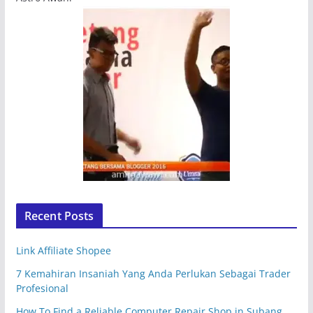
Recent Posts
Link Affiliate Shopee
7 Kemahiran Insaniah Yang Anda Perlukan Sebagai Trader
Profesional
How To Find a Reliable Computer Repair Shop in Subang