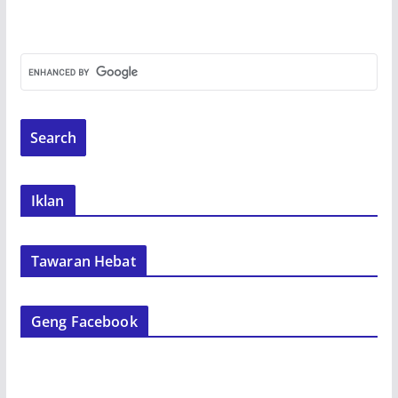
Iklan
Tawaran Hebat
Geng Facebook