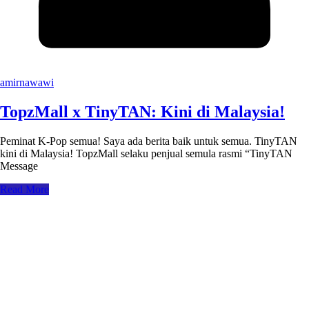
amirnawawi
TopzMall x TinyTAN: Kini di Malaysia!
Peminat K-Pop semua! Saya ada berita baik untuk semua. TinyTAN
kini di Malaysia! TopzMall selaku penjual semula rasmi “TinyTAN
Message
Read More