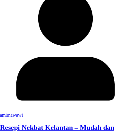
amirnawawi
Resepi Nekbat Kelantan – Mudah dan