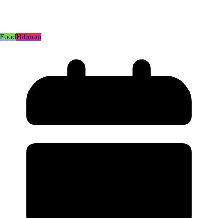
Food
Hiburan