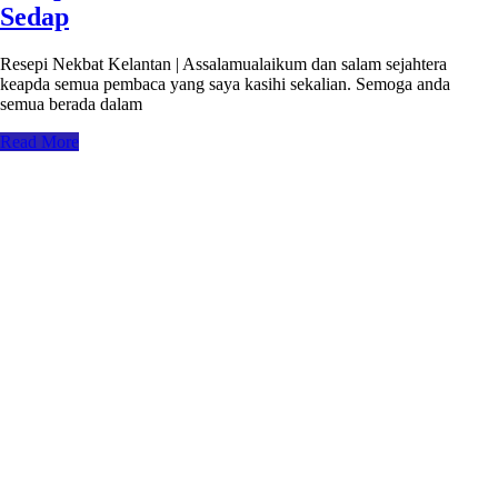
Sedap
Resepi Nekbat Kelantan | Assalamualaikum dan salam sejahtera
keapda semua pembaca yang saya kasihi sekalian. Semoga anda
semua berada dalam
Read More