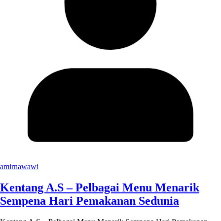
amirnawawi
Kentang A.S – Pelbagai Menu Menarik
Sempena Hari Pemakanan Sedunia