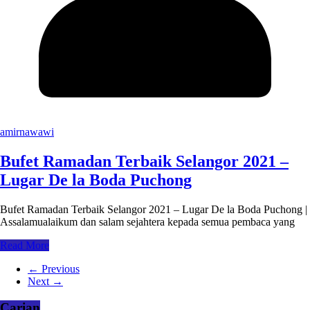
amirnawawi
Bufet Ramadan Terbaik Selangor 2021 –
Lugar De la Boda Puchong
Bufet Ramadan Terbaik Selangor 2021 – Lugar De la Boda Puchong |
Assalamualaikum dan salam sejahtera kepada semua pembaca yang
Read More
← Previous
Next →
Carian