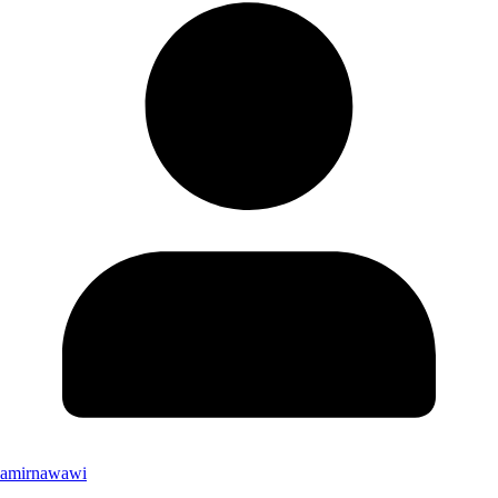
amirnawawi