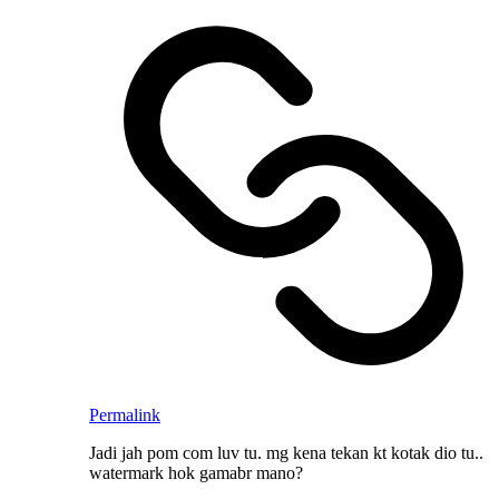
Permalink
Jadi jah pom com luv tu. mg kena tekan kt kotak dio tu..
watermark hok gamabr mano?