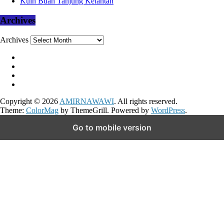
Kuih Buah Tanjung Kelantan
Archives
Archives
Copyright © 2026
AMIRNAWAWI
. All rights reserved.
Theme:
ColorMag
by ThemeGrill. Powered by
WordPress
.
Go to mobile version