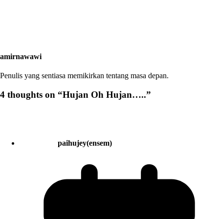
amirnawawi
Penulis yang sentiasa memikirkan tentang masa depan.
4 thoughts on “
Hujan Oh Hujan…..
”
paihujey(ensem)