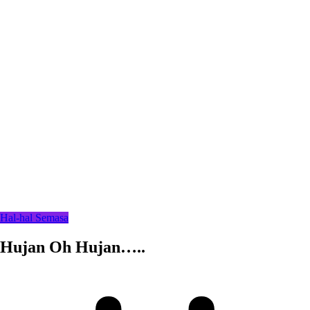
Hal-hal Semasa
Hujan Oh Hujan…..