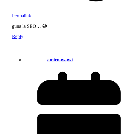
Permalink
guna la SEO… 😀
Reply
amirnawawi