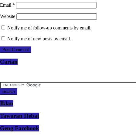
Email
*
Website
Notify me of follow-up comments by email.
Notify me of new posts by email.
Carian
Iklan
Tawaran Hebat
Geng Facebook