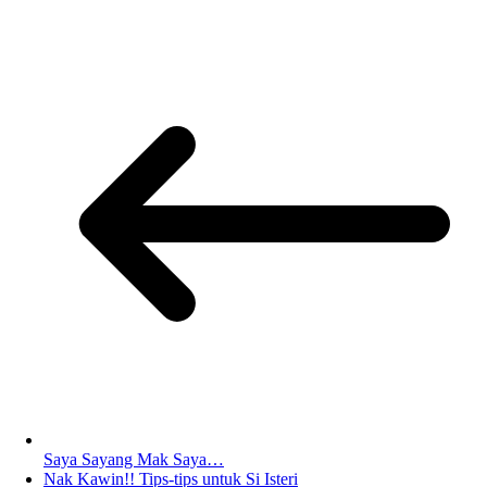
Saya Sayang Mak Saya…
Nak Kawin!! Tips-tips untuk Si Isteri