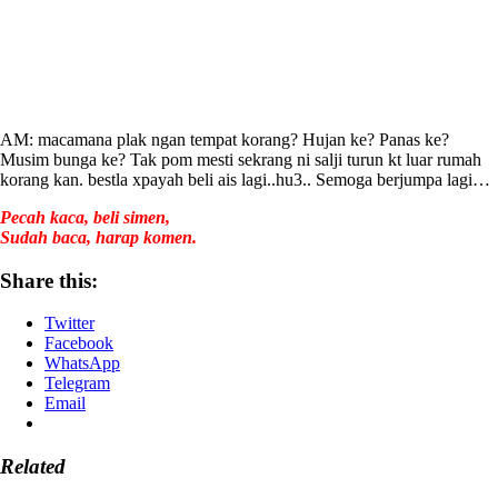
AM: macamana plak ngan tempat korang? Hujan ke? Panas ke?
Musim bunga ke? Tak pom mesti sekrang ni salji turun kt luar rumah
korang kan. bestla xpayah beli ais lagi..hu3.. Semoga berjumpa lagi…
Pecah kaca, beli simen,
Sudah baca, harap komen.
Share this:
Twitter
Facebook
WhatsApp
Telegram
Email
Related