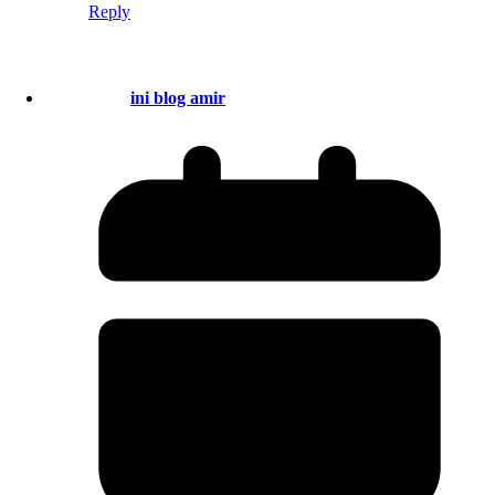
Reply
ini blog amir