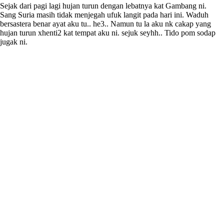
Sejak dari pagi lagi hujan turun dengan lebatnya kat Gambang ni.
Sang Suria masih tidak menjegah ufuk langit pada hari ini. Waduh
bersastera benar ayat aku tu.. he3.. Namun tu la aku nk cakap yang
hujan turun xhenti2 kat tempat aku ni. sejuk seyhh.. Tido pom sodap
jugak ni.