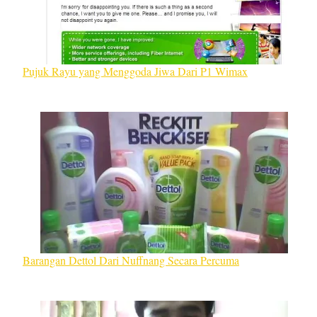
Pujuk Rayu yang Menggoda Jiwa Dari P1 Wimax
Barangan Dettol Dari Nuffnang Secara Percuma