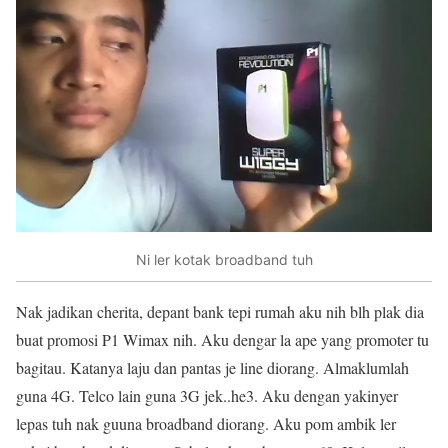
Ni ler kotak broadband tuh
Nak jadikan cherita, depant bank tepi rumah aku nih blh plak dia
buat promosi P1 Wimax nih. Aku dengar la ape yang promoter tu
bagitau. Katanya laju dan pantas je line diorang. Almaklumlah
guna 4G. Telco lain guna 3G jek..he3. Aku dengan yakinyer
lepas tuh nak guuna broadband diorang. Aku pom ambik ler