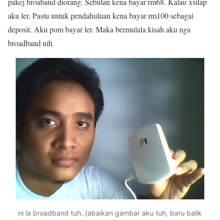
pakej broaband diorang. Sebulan kena bayar rm68. Kalau xsilap
aku ler. Pastu untuk pendahuluan kena bayar rm100 sebagai
deposit. Aku pom bayar ler. Maka bermulala kisah aku nga
broadband nih
ni la broadband tuh..(abaikan gambar aku tuh, baru balik