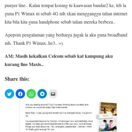
punyer line.. Kalau tempat korang tu kaawasan bandar2 ke, leh la
guna P1 Wimax ni sebab 4G nih xkan mengganggu talian internet
kita bila kita guna handphone sebab talian mereka berbeza..
Apepom pengalaman yang berharga jugak la aku guna broadband
nih. Thank P1 Wimax..he3.. =)
AM: Masih kekalkan Celcom sebab kat kampung aku
kurang line Maxis..
Share this: