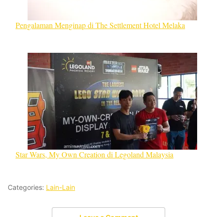
Pengalaman Menginap di The Settlement Hotel Melaka
Star Wars, My Own Creation di Legoland Malaysia
Categories:
Lain-Lain