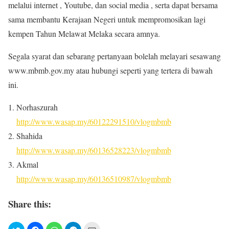
melalui internet , Youtube, dan social media , serta dapat bersama
sama membantu Kerajaan Negeri untuk mempromosikan lagi
kempen Tahun Melawat Melaka secara amnya.
Segala syarat dan sebarang pertanyaan bolelah melayari sesawang
www.mbmb.gov.my atau hubungi seperti yang tertera di bawah
ini.
Norhaszurah
http://www.wasap.my/60122291510/vlogmbmb
Shahida
http://www.wasap.my/60136528223/vlogmbmb
Akmal
http://www.wasap.my/60136510987/vlogmbmb
Share this: