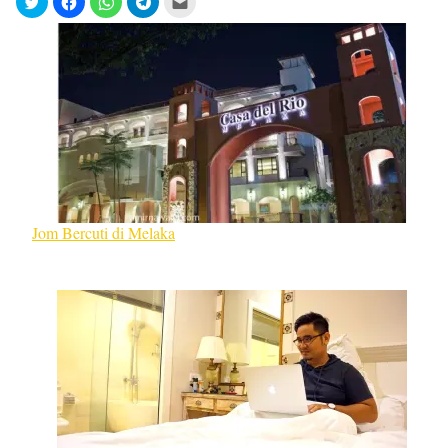
Jom Bercuti di Melaka