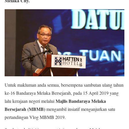
Melaka City.
Untuk makluman anda semua, bersempena sambutan ulang tahun
ke-16 Bandaraya Melaka Bersejarah, pada 15 April 2019 yang
Majlis Bandaraya Melaka
lalu kerajaan negeri melalui
Bersejarah (MBMB)
mengambil insiatif menganjurkan satu
pertandingan Vlog MBMB 2019.