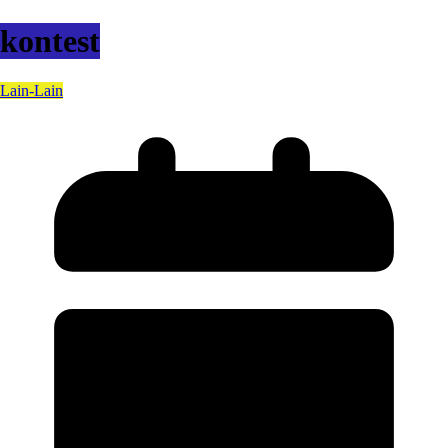
kontest
Lain-Lain