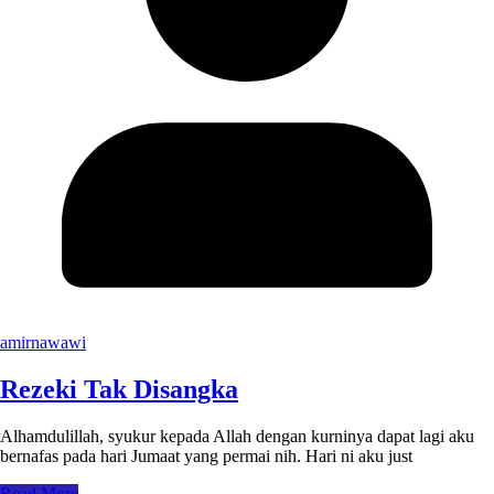
amirnawawi
Rezeki Tak Disangka
Alhamdulillah, syukur kepada Allah dengan kurninya dapat lagi aku
bernafas pada hari Jumaat yang permai nih. Hari ni aku just
Read More