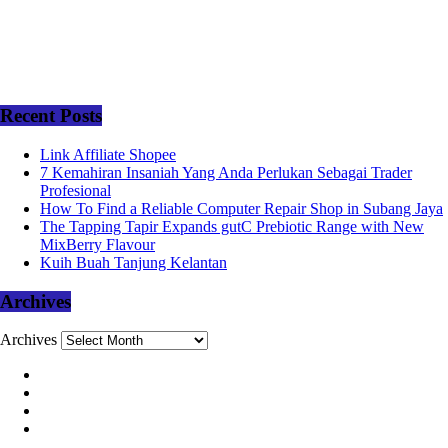
Recent Posts
Link Affiliate Shopee
7 Kemahiran Insaniah Yang Anda Perlukan Sebagai Trader
Profesional
How To Find a Reliable Computer Repair Shop in Subang Jaya
The Tapping Tapir Expands gutC Prebiotic Range with New
MixBerry Flavour
Kuih Buah Tanjung Kelantan
Archives
Archives