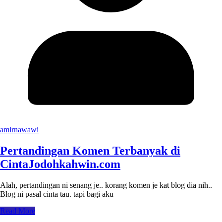
amirnawawi
Pertandingan Komen Terbanyak di
CintaJodohkahwin.com
Alah, pertandingan ni senang je.. korang komen je kat blog dia nih..
Blog ni pasal cinta tau. tapi bagi aku
Read More