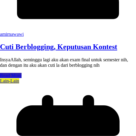
amirnawawi
Cuti Berblogging, Keputusan Kontest
InsyaAllah, seminggu lagi aku akan exam final untuk semester nih,
dan dengan itu aku akan cuti la dari berblogging nih
Read More
Lain-Lain