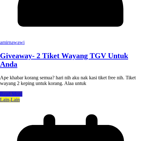
amirnawawi
Giveaway- 2 Tiket Wayang TGV Untuk
Anda
Ape khabar korang semua? hari nih aku nak kasi tiket free nih. Tiket
wayang 2 keping untuk korang. Alaa untuk
Read More
Lain-Lain