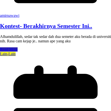
amirnawawi
Kontest- Berakhirnya Semester Ini..
Alhamdulillah, sedar tak sedar dah dua semeter aku berada di universiti
nih. Rasa cam kejap je.. namun ape yang aku
Read More
Lain-Lain