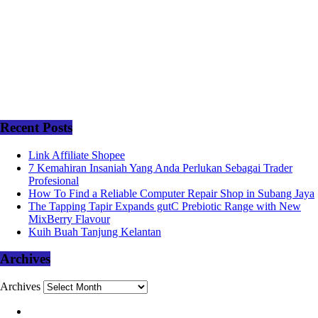
Recent Posts
Link Affiliate Shopee
7 Kemahiran Insaniah Yang Anda Perlukan Sebagai Trader
Profesional
How To Find a Reliable Computer Repair Shop in Subang Jaya
The Tapping Tapir Expands gutC Prebiotic Range with New
MixBerry Flavour
Kuih Buah Tanjung Kelantan
Archives
Archives