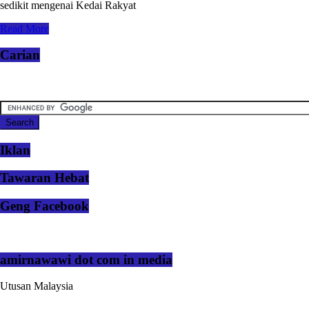
sedikit mengenai Kedai Rakyat
Read More
Carian
Iklan
Tawaran Hebat
Geng Facebook
amirnawawi dot com in media
Utusan Malaysia