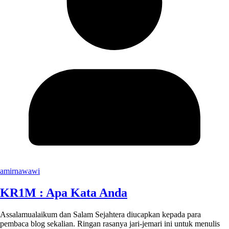
amirnawawi
KR1M : Apa Kata Anda
Assalamualaikum dan Salam Sejahtera diucapkan kepada para
pembaca blog sekalian. Ringan rasanya jari-jemari ini untuk menulis