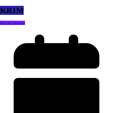
KR1M
Hal-hal Semasa