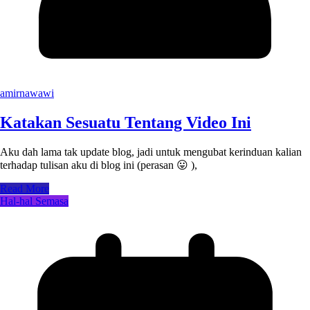
amirnawawi
Katakan Sesuatu Tentang Video Ini
Aku dah lama tak update blog, jadi untuk mengubat kerinduan kalian
terhadap tulisan aku di blog ini (perasan 😛 ),
Read More
Hal-hal Semasa