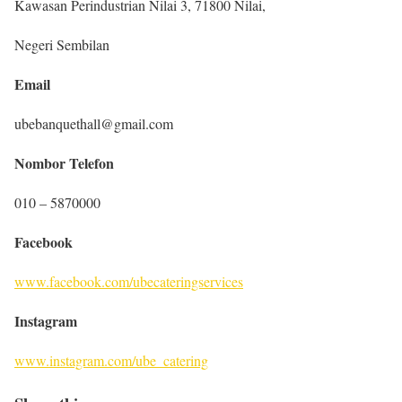
Kawasan Perindustrian Nilai 3, 71800 Nilai,
Negeri Sembilan
Email
ubebanquethall@gmail.com
Nombor Telefon
010 – 5870000
Facebook
www.facebook.com/ubecateringservices
Instagram
www.instagram.com/ube_catering