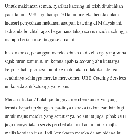
Untuk makluman semua, syarikat katering ini telah ditubuhkan
pada tahun 1998 lagi, hampir 20 tahun mereka berada dalam
industri penyediaan makanan ataupun katering di Malaysia ini.
Jadi anda bolehlah agak bagaimana tahap servis mereka sehingga
mampu bertahan sehingga selama ini.
Kata mereka, pelanggan mereka adalah dari keluarga yang sama
sejak turun temurun. Ini kerana apabila seorang ahli keluarga
berpuas hati, promosi mulut ke mulut akan dilakukan dengan
sendirinya sehingga mereka merekomen UBE Catering Services
ini kepada ahli keluarga yang lain.
Menarik bukan? Itulah pentingnya memberikan servis yang
terbaik kepada pelanggan, pastinya mereka takkan cari lain lagi
untuk majlis mereka yang seterusnya. Selain itu juga, pihak UBE
juga menyediakan servis pembekalan makanan untuk majlis-
majlis kerajaan juga. Jadi, kepakaran mereka dalam bidang ini