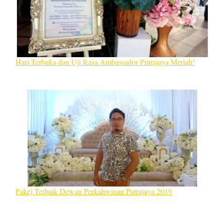
Hari Terbuka dan Uji Rasa Ambassador Putrajaya Meriah!
Pakej Terbaik Dewan Perkahwinan Putrajaya 2019