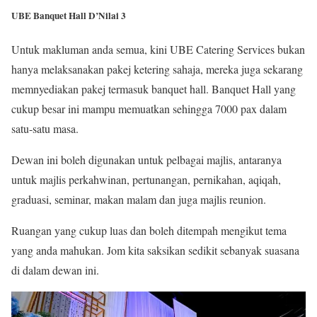
UBE Banquet Hall D’Nilai 3
Untuk makluman anda semua, kini UBE Catering Services bukan
hanya melaksanakan pakej ketering sahaja, mereka juga sekarang
memnyediakan pakej termasuk banquet hall. Banquet Hall yang
cukup besar ini mampu memuatkan sehingga 7000 pax dalam
satu-satu masa.
Dewan ini boleh digunakan untuk pelbagai majlis, antaranya
untuk majlis perkahwinan, pertunangan, pernikahan, aqiqah,
graduasi, seminar, makan malam dan juga majlis reunion.
Ruangan yang cukup luas dan boleh ditempah mengikut tema
yang anda mahukan. Jom kita saksikan sedikit sebanyak suasana
di dalam dewan ini.