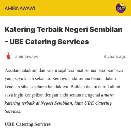
AMIRNAWAWI
Katering Terbaik Negeri Sembilan
– UBE Catering Services
amirnawawi
8 years ago
Assalamualaikum dan salam sejahtera buat semua para pembaca
yang saya kasih sekalian. Semoga anda semua berada dalam
keadaan sihat sejahtera hendaknya. Baiklah dalam entri kali ini
saya ingin kongsikan dengan anda semua mengenai
antara
katering terbaik di Negeri Sembilan, iaitu UBE Catering
Services
.
UBE Catering Services