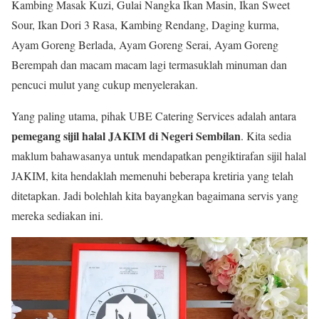
Kambing Masak Kuzi, Gulai Nangka Ikan Masin, Ikan Sweet
Sour, Ikan Dori 3 Rasa, Kambing Rendang, Daging kurma,
Ayam Goreng Berlada, Ayam Goreng Serai, Ayam Goreng
Berempah dan macam macam lagi termasuklah minuman dan
pencuci mulut yang cukup menyelerakan.
Yang paling utama, pihak UBE Catering Services adalah antara
pemegang sijil halal JAKIM di Negeri Sembilan
. Kita sedia
maklum bahawasanya untuk mendapatkan pengiktirafan sijil halal
JAKIM, kita hendaklah memenuhi beberapa kretiria yang telah
ditetapkan. Jadi bolehlah kita bayangkan bagaimana servis yang
mereka sediakan ini.