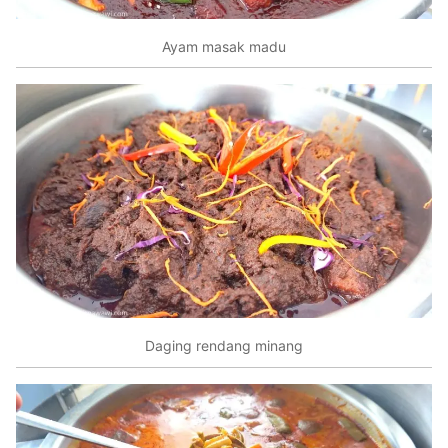
Ayam masak madu
Daging rendang minang