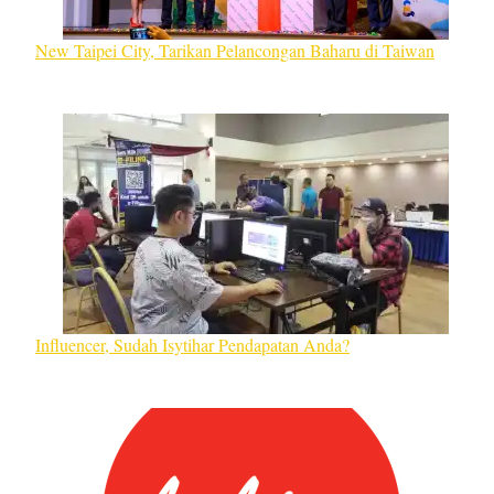
New Taipei City, Tarikan Pelancongan Baharu di Taiwan
Influencer, Sudah Isytihar Pendapatan Anda?