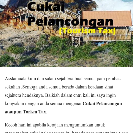
Asslamualaikum dan salam sejahtera buat semua para pembaca
sekalian .Semoga anda semua berada dalam keadaan sihat
sejahtera hendaknya. Baiklah dalam entri kali ini saya ingin
Cukai Pelancongan
kongsikan dengan anda semua mengenai
ataupun Torism Tax
.
Kecoh hari ini apabila kerajaan mengumumkan untuk
mengenakan cukai pelancongan ini kepada para pengunjung yang