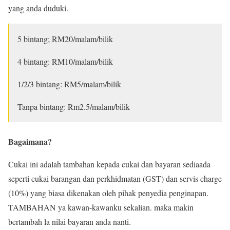
yang anda duduki.
5 bintang; RM20/malam/bilik
4 bintang: RM10/malam/bilik
1/2/3 bintang: RM5/malam/bilik
Tanpa bintang: Rm2.5/malam/bilik
Bagaimana?
Cukai ini adalah tambahan kepada cukai dan bayaran sediaada
seperti cukai barangan dan perkhidmatan (GST) dan servis charge
(10%) yang biasa dikenakan oleh pihak penyedia penginapan.
TAMBAHAN ya kawan-kawanku sekalian. maka makin
bertambah la nilai bayaran anda nanti.