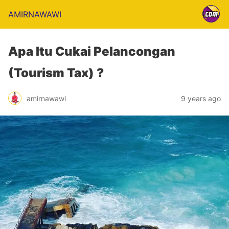
AMIRNAWAWI
Apa Itu Cukai Pelancongan
(Tourism Tax) ?
amirnawawi
9 years ago