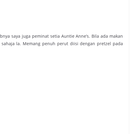
abnya saya juga peminat setia Auntie Anne’s. Bila ada makan
ahaja la. Memang penuh perut diisi dengan pretzel pada