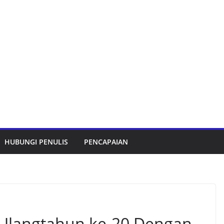
HUBUNGI PENULIS
PENCAPAIAN
 Ulangtahun ke-20 Dengan