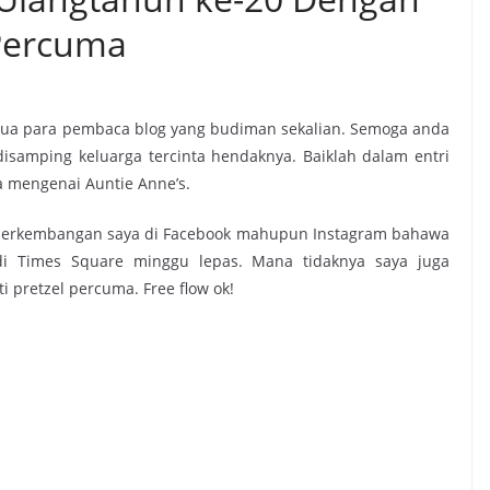
Percuma
mua para pembaca blog yang budiman sekalian. Semoga anda
isamping keluarga tercinta hendaknya. Baiklah dalam entri
a mengenai Auntie Anne’s.
 perkembangan saya di Facebook mahupun Instagram bahawa
di Times Square minggu lepas. Mana tidaknya saya juga
pretzel percuma. Free flow ok!