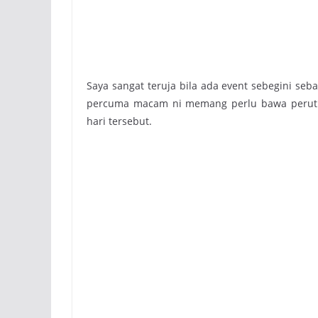
Saya sangat teruja bila ada event sebegini seb
percuma macam ni memang perlu bawa perut s
hari tersebut.