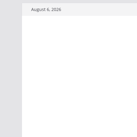
Skip
August 6, 2026
to
content