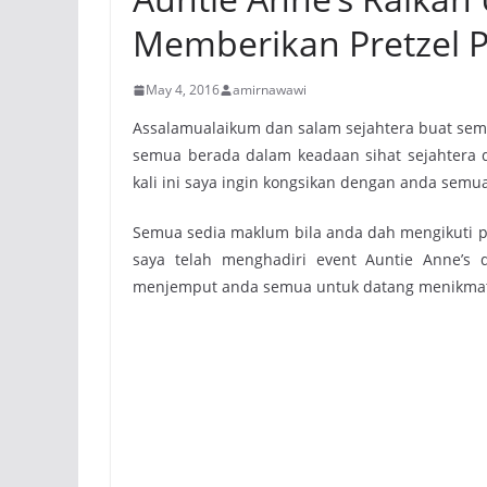
Memberikan Pretzel 
May 4, 2016
amirnawawi
Assalamualaikum dan salam sejahtera buat se
semua berada dalam keadaan sihat sejahtera d
kali ini saya ingin kongsikan dengan anda semu
Semua sedia maklum bila anda dah mengikuti
saya telah menghadiri event Auntie Anne’s 
menjemput anda semua untuk datang menikmati 