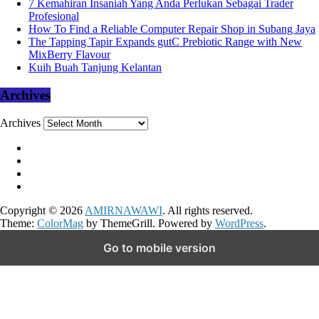
7 Kemahiran Insaniah Yang Anda Perlukan Sebagai Trader
Profesional
How To Find a Reliable Computer Repair Shop in Subang Jaya
The Tapping Tapir Expands gutC Prebiotic Range with New
MixBerry Flavour
Kuih Buah Tanjung Kelantan
Archives
Archives
Copyright © 2026
AMIRNAWAWI
. All rights reserved.
Theme:
ColorMag
by ThemeGrill. Powered by
WordPress
.
Go to mobile version