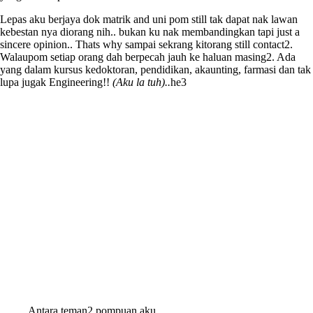
Lepas aku berjaya dok matrik and uni pom still tak dapat nak lawan
kebestan nya diorang nih.. bukan ku nak membandingkan tapi just a
sincere opinion.. Thats why sampai sekrang kitorang still contact2.
Walaupom setiap orang dah berpecah jauh ke haluan masing2. Ada
yang dalam kursus kedoktoran, pendidikan, akaunting, farmasi dan tak
lupa jugak Engineering!!
(Aku la tuh)..
he3
Antara teman2 pompuan aku