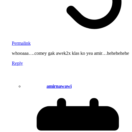
Permalink
whooaaa….comey gak awek2x klas ko yea amir…hehehehehe
Reply
amirnawawi