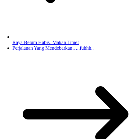
Raya Belum Habis- Makan Time!
Perjalanan Yang Mendebarkan…..fuhhh..