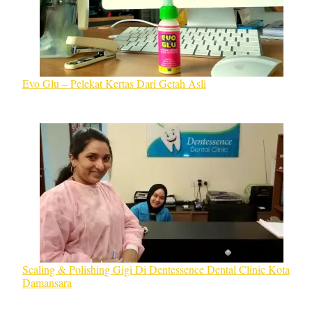
Evo Glu – Pelekat Kertas Dari Getah Asli
Scaling & Polishing Gigi Di Dentessence Dental Clinic Kota
Damansara