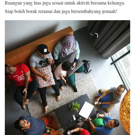
Ruangan yang luas juga sesuai untuk aktiviti bersama keluarga.
Siap boleh borak reramai dan juga bersembahyang jemaah!