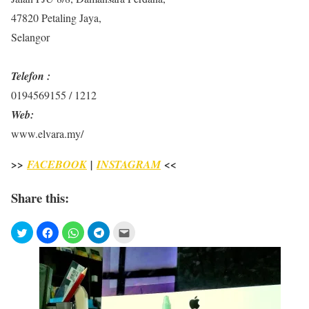
47820 Petaling Jaya,
Selangor
Telefon :
0194569155 / 1212
Web:
www.elvara.my/
>>
FACEBOOK
|
INSTAGRAM
<<
Share this: