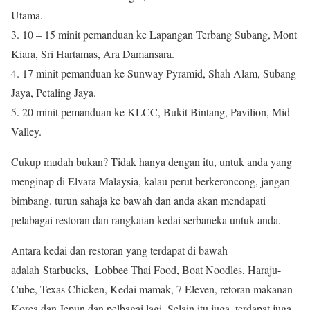
Utama.
3. 10 – 15 minit pemanduan ke Lapangan Terbang Subang, Mont
Kiara, Sri Hartamas, Ara Damansara.
4. 17 minit pemanduan ke Sunway Pyramid, Shah Alam, Subang
Jaya, Petaling Jaya.
5. 20 minit pemanduan ke KLCC, Bukit Bintang, Pavilion, Mid
Valley.
Cukup mudah bukan? Tidak hanya dengan itu, untuk anda yang
menginap di Elvara Malaysia, kalau perut berkeroncong, jangan
bimbang. turun sahaja ke bawah dan anda akan mendapati
pelabagai restoran dan rangkaian kedai serbaneka untuk anda.
Antara kedai dan restoran yang terdapat di bawah
adalah Starbucks, Lobbee Thai Food, Boat Noodles, Haraju-
Cube, Texas Chicken, Kedai mamak, 7 Eleven, retoran makanan
Korea dan Jepun dan pelbagai lagi. Selain itu juga, terdapat juga