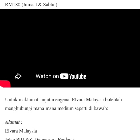
RM180 (Jumaat & Sabtu )
Untuk maklumat lanjut mengenai Elvara Malaysia bolehlah
menghubungi mana-mana medium seperti di bawah:
Alamat :
Elvara Malaysia
Jalan PJU 8/8, Damansara Perdana,