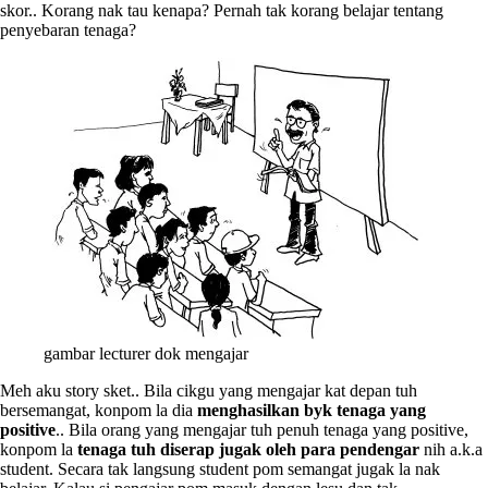
skor.. Korang nak tau kenapa? Pernah tak korang belajar tentang
penyebaran tenaga?
gambar lecturer dok mengajar
Meh aku story sket.. Bila cikgu yang mengajar kat depan tuh
bersemangat, konpom la dia
menghasilkan byk tenaga yang
positive
.. Bila orang yang mengajar tuh penuh tenaga yang positive,
konpom la
tenaga tuh diserap jugak oleh para pendengar
nih a.k.a
student. Secara tak langsung student pom semangat jugak la nak