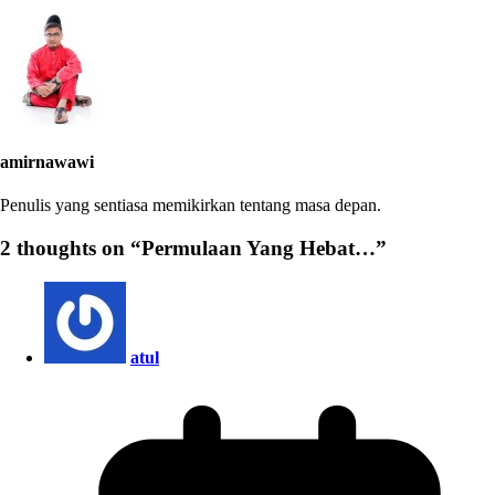
amirnawawi
Penulis yang sentiasa memikirkan tentang masa depan.
2 thoughts on “
Permulaan Yang Hebat…
”
atul