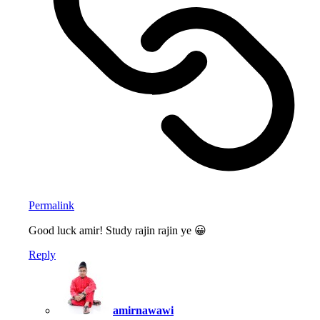
Permalink
Good luck amir! Study rajin rajin ye 😀
Reply
amirnawawi