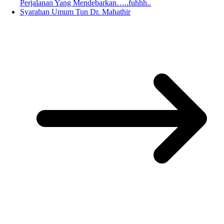
Perjalanan Yang Mendebarkan…..fuhhh..
Syarahan Umum Tun Dr. Mahathir