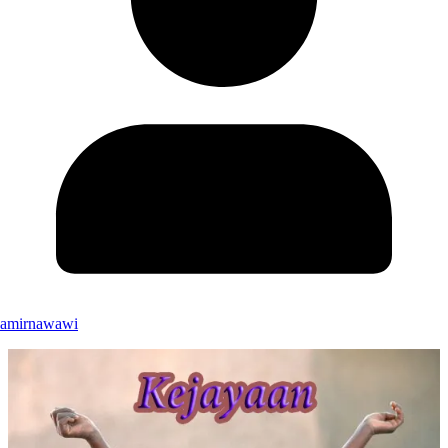
amirnawawi