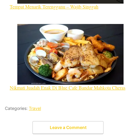
Tempat Menarik Terengganu – Wajib Singgah
Nikmati Juadah Enak Di Blue Cafe Bandar Mahkota Cheras
Categories:
Travel
Leave a Comment