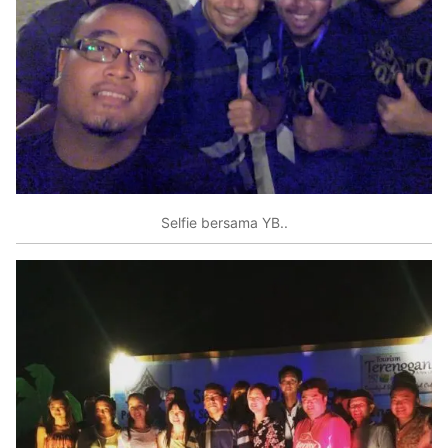
Selfie bersama YB..