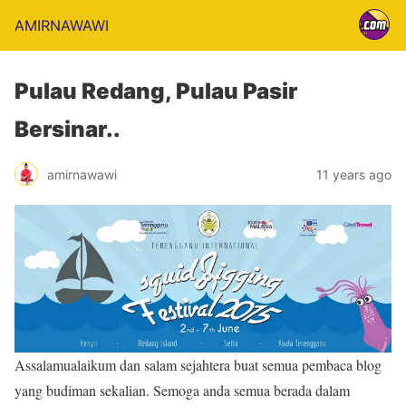
AMIRNAWAWI
Pulau Redang, Pulau Pasir
Bersinar..
amirnawawi
11 years ago
Assalamualaikum dan salam sejahtera buat semua pembaca blog
yang budiman sekalian. Semoga anda semua berada dalam