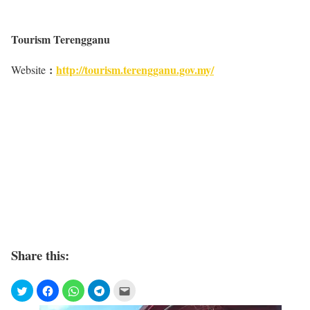
Tourism Terengganu
:
http://tourism.terengganu.gov.my/
Website
Share this: