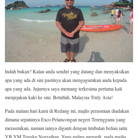
Indah bukan? Kalau anda sendiri yang datang dan menyaksikan
apa yang ada di sini pastinya akan mengagumkan anda kepada
apa yang ada. Jujurnya saya memang terkesima pertama kali
menjejakan kaki ke sini. Betullah, Malaysia Truly Asia!
Pada malam hari kami di Redang ini, majlis perasmian diadakan
dimana sepatunya Exco Pelancongan negeri Terengganu yang
merasmikan, namun iainya diganti dengan timbalan beliau iaitu
YB YM Tengku Norzaihan. Yang paling menarik, pada majlis