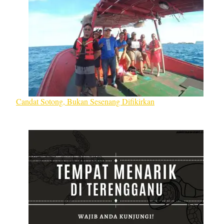
Candat Sotong, Bukan Sesenang Difikirkan