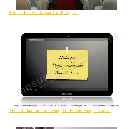
Tempat Kahwin Menarik di Putrajaya
Menarik dan Terbaru.. Mengikut Perkembangan Zaman