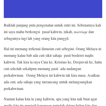
Baiklah panjang pula pengenalan untuk entri ini. Sebenarnya kali
ini saya mahu berkongsi pasal kahwin, nikah,
marriage
dan
sebagainya lagi lah yang orang kita panggil.
Hal ini memang terkenal dimusim cuti sebegini. Orang Melayu ni
memang kalau bab ada cuti sikit sahaja pasti berderet majlis
kahwin. Tak kira la raya Cina ke, Krismas ke, Deepavali ke, hatta
cuti sekolah sekalipun memang pasti ada undangan
perkahwinan. Orang Melayu ini kahwin tak kira masa. Asalkan
ada cuti, ada sahaja yang merancang untuk melangsungkan
perkahwinan.
Namun kalau kita la yang kahwin, apa yang kita nak buat agar
majlis kita itu menjadi kenangan terindah dalam hidup kita dan