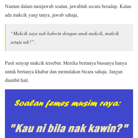
Namun dalam menjawab soalan, jawablah secara beradap. Kalau
ada makcik yang tanya, jawab sahaja,
“Makcik saya nak kahwin dengan anak makcik, makcik
setuju tak?”.
Pasti senyap makcik tersebut. Mereka bertanya biasanya hanya
untuk bertanya khabar dan memulakan bicara sahaja. Jangan
diambil hati.