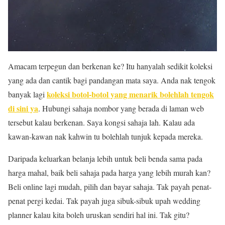
Amacam terpegun dan berkenan ke? Itu hanyalah sedikit koleksi
yang ada dan cantik bagi pandangan mata saya. Anda nak tengok
koleksi botol-botol yang menarik bolehlah tengok
banyak lagi
di sini ya
. Hubungi sahaja nombor yang berada di laman web
tersebut kalau berkenan. Saya kongsi sahaja lah. Kalau ada
kawan-kawan nak kahwin tu bolehlah tunjuk kepada mereka.
Daripada keluarkan belanja lebih untuk beli benda sama pada
harga mahal, baik beli sahaja pada harga yang lebih murah kan?
Beli online lagi mudah, pilih dan bayar sahaja. Tak payah penat-
penat pergi kedai. Tak payah juga sibuk-sibuk upah wedding
planner kalau kita boleh uruskan sendiri hal ini. Tak gitu?