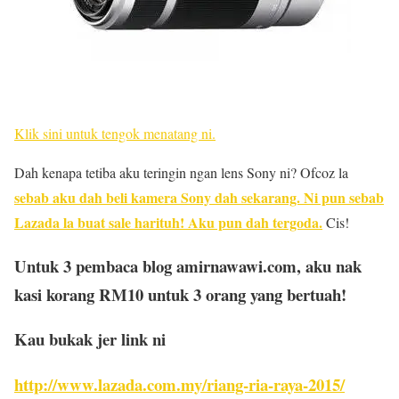
Klik sini untuk tengok menatang ni.
Dah kenapa tetiba aku teringin ngan lens Sony ni? Ofcoz la
sebab aku dah beli kamera Sony dah sekarang. Ni pun sebab
Lazada la buat sale harituh! Aku pun dah tergoda.
Cis!
Untuk
3 pembaca blog amirnawawi.com, aku nak
kasi korang RM10 untuk 3 orang yang bertuah!
Kau bukak jer link ni
http://www.lazada.com.my/riang-ria-raya-2015/