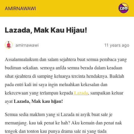
AMIRNAWAWI
Lazada, Mak Kau Hijau!
amirnawawi
11 years ago
Assalamualaikum dan salam sejahtera buat semua pembaca yang
budiman sekalian. semoga anfda semua berada dalam keadaan
sihat sjeahtera di samping keluarga tercinta hendaknya. Baiklah
pada entri kali ini saya ingin meluahkan kekesalan dan
kekecewaan yang terlampau kepada
Lazada
, sampaikan keluar
Lazada, Mak kau hijau!
ayat
Semua sedia maklum yang si Lazada ni asyik buat sale je
memanjang. kau tak penat ke hah? Aku kemain dan penat nak
tengok dan tonton kau punya drama sale ni yang tiada