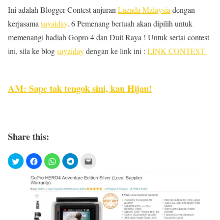
Ini adalah Blogger Contest anjuran
Lazada Malaysia
dengan
kerjasama
sayaiday
. 6 Pemenang bertuah akan dipilih untuk
memenangi hadiah Gopro 4 dan Duit Raya ! Untuk sertai contest
ini, sila ke blog
sayaiday
dengan ke link ini :
LINK CONTEST
AM: Sape tak tengok sini, kau Hijau!
Share this: