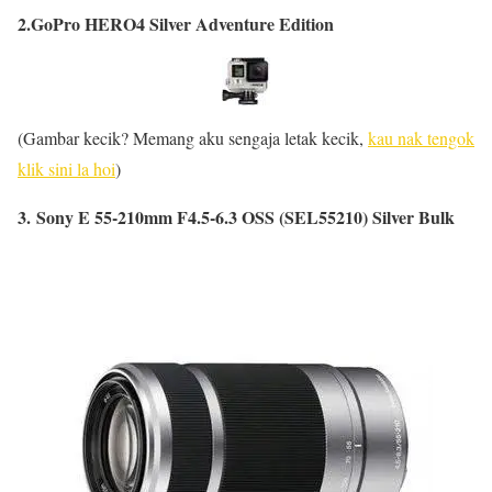
2.GoPro HERO4 Silver Adventure Edition
(Gambar kecik? Memang aku sengaja letak kecik,
kau nak tengok
klik sini la hoi
)
3. Sony E 55-210mm F4.5-6.3 OSS (SEL55210) Silver Bulk