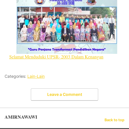
Selamat Menduduki UPSR- 2003 Dalam Kenangan
Categories:
Lain-Lain
Leave a Comment
AMIRNAWAWI
Back to top