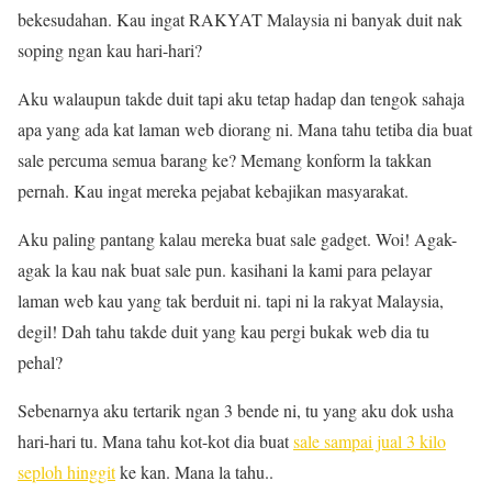
bekesudahan. Kau ingat RAKYAT Malaysia ni banyak duit nak
soping ngan kau hari-hari?
Aku walaupun takde duit tapi aku tetap hadap dan tengok sahaja
apa yang ada kat laman web diorang ni. Mana tahu tetiba dia buat
sale percuma semua barang ke? Memang konform la takkan
pernah. Kau ingat mereka pejabat kebajikan masyarakat.
Aku paling pantang kalau mereka buat sale gadget. Woi! Agak-
agak la kau nak buat sale pun. kasihani la kami para pelayar
laman web kau yang tak berduit ni. tapi ni la rakyat Malaysia,
degil! Dah tahu takde duit yang kau pergi bukak web dia tu
pehal?
Sebenarnya aku tertarik ngan 3 bende ni, tu yang aku dok usha
hari-hari tu. Mana tahu kot-kot dia buat
sale sampai jual 3 kilo
seploh hinggit
ke kan. Mana la tahu..