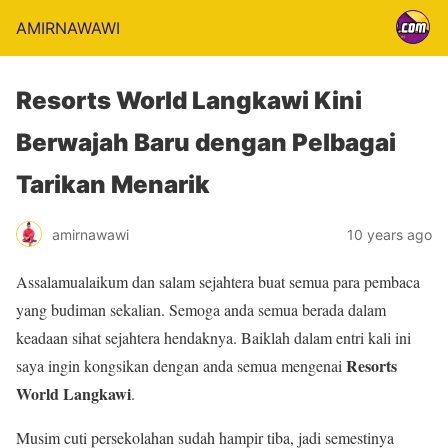
AMIRNAWAWI
Resorts World Langkawi Kini
Berwajah Baru dengan Pelbagai
Tarikan Menarik
amirnawawi
10 years ago
Assalamualaikum dan salam sejahtera buat semua para pembaca
yang budiman sekalian. Semoga anda semua berada dalam
keadaan sihat sejahtera hendaknya. Baiklah dalam entri kali ini
Resorts
saya ingin kongsikan dengan anda semua mengenai
World Langkawi
.
Musim cuti persekolahan sudah hampir tiba, jadi semestinya