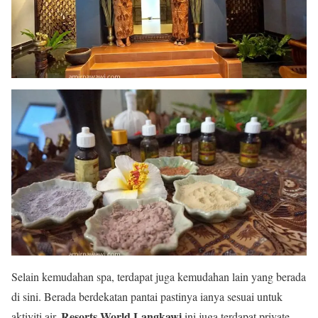
Selain kemudahan spa, terdapat juga kemudahan lain yang berada
di sini. Berada berdekatan pantai pastinya ianya sesuai untuk
Resorts World Langkawi
aktiviti air.
ini juga terdapat private